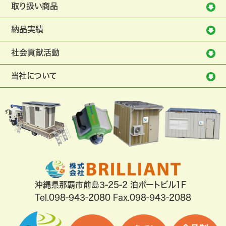
取り扱い商品
納品実績
社会貢献活動
当社について
沖縄県那覇市前島3-25-2 泊ポートビル1F
Tel.
098-943-2080
Fax.098-943-2088