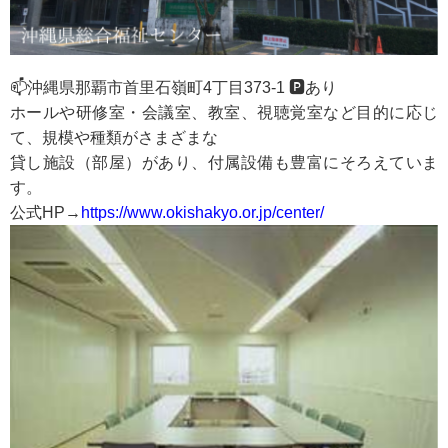
📫沖縄県那覇市首里石嶺町4丁目373-1 🅿️あり
ホールや研修室・会議室、教室、視聴覚室など目的に応じ
て、規模や種類がさまざまな
貸し施設（部屋）があり、付属設備も豊富にそろえていま
す。
公式HP→
https://www.okishakyo.or.jp/center/