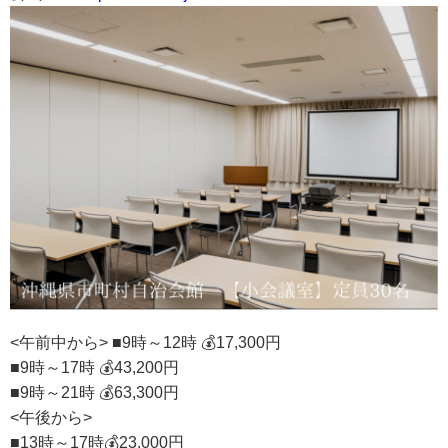
<午前中から> ■9時～12時 💰17,300円
■9時～17時 💰43,200円
■9時～21時 💰63,300円
<午後から>
■13時～17時💰23,000円