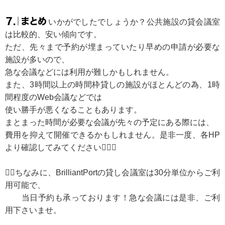
７.｜まとめ
いかがでしたでしょうか？公共施設の貸会議室
は比較的、安い傾向です。
ただ、先々まで予約が埋まっていたり早めの申請が必要な
施設が多いので、
急な会議などには利用が難しかもしれません。
また、3時間以上の時間枠貸しの施設がほとんどの為、1時
間程度のWeb会議などでは
使い勝手が悪くなることもあります。
まとまった時間が必要な会議が先々の予定にある際には、
費用を抑えて開催できるかもしれません。是非一度、各HP
より確認してみてください🙆🏻‍♂️
☝🏻ちなみに、BrilliantPortの貸し会議室は30分単位からご利
用可能で、
当日予約も承っております！急な会議には是非、ご利
用下さいませ。