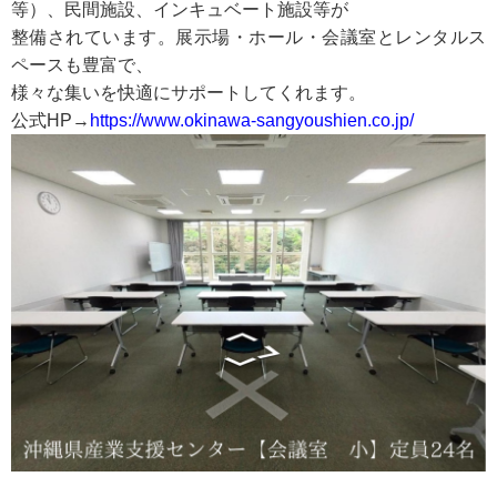
等）、民間施設、インキュベート施設等が
整備されています。展示場・ホール・会議室とレンタルス
ペースも豊富で、
様々な集いを快適にサポートしてくれます。
公式HP→
https://www.okinawa-sangyoushien.co.jp/