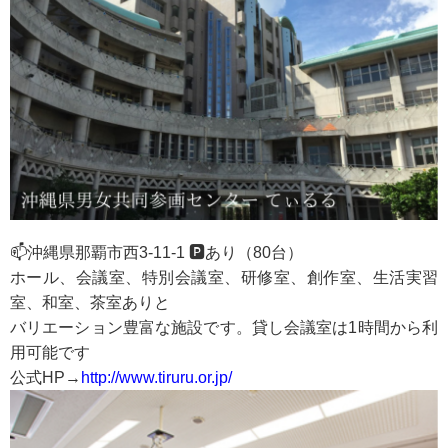
📫沖縄県那覇市西3-11-1 🅿️あり（80台）
ホール、会議室、特別会議室、研修室、創作室、生活実習
室、和室、茶室ありと
バリエーション豊富な施設です。貸し会議室は1時間から利
用可能です
公式HP→
http://www.tiruru.or.jp/