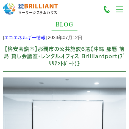
BLOG
[
エコエネルギー情報
]
2023年07月12日
【格安会議室】那覇市の公共施設6選《沖縄 那覇 前
島 貸し会議室・レンタルオフィス Brilliantport(ﾌﾞ
ﾘﾘｱﾝﾄﾎﾟｰﾄ)》