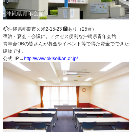
📫沖縄県那覇市久米2-15-23 🅿️あり（25台）
宿泊・宴会・会議に。アクセス便利な沖縄県青年会館
青年会OBの皆さんが募金やイベント等で得た資金でできた
建物です。
公式HP→
http://www.okiseikan.or.jp/