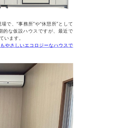
で、“事務所”や“休憩所”として
期的な仮設ハウスですが、最近で
ています。
にもやさしいエコロジーなハウスで