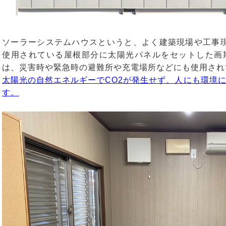
ソーラーシステムハウスというと、よく建築現場や工事現場
使用されている屋根部分に太陽光パネルをセットした画
は、災害時や緊急時の避難所や充電場所などにも使用され
太陽光の自然エネルギーでCO2が発生せず、人にも環境
す。