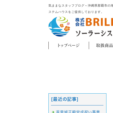
気ままなスタッフブログ～沖縄県那覇市の海が見える
ステムハウスをご提供しております。
トップページ
取扱商
[最近の記事]
首里城正殿完成祝い事業