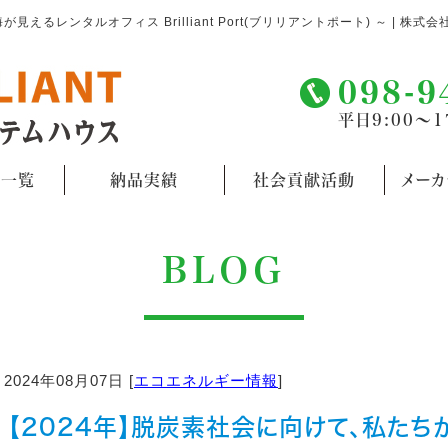
レンタルオフィス Brilliant Port(ブリリアントポート) ～ | 株式会
098-9
平日9:00～1
品一覧
納品実績
社会貢献活動
メー
BLOG
2024年08月07日 [
エコエネルギー情報
]
【2024年】脱炭素社会に向けて、私たち