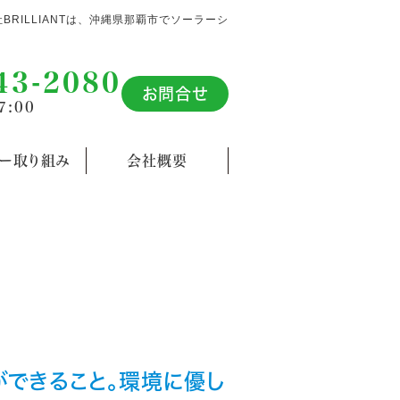
社BRILLIANTは、沖縄県那覇市でソーラーシ
43-2080
お問合せ
7:00
カー取り組み
会社概要
ができること。環境に優し