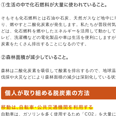
①生活の中で化石燃料が大量に使われていること。
そもそも化石燃料とは石油や石炭、天然ガスなど地中に
り、燃やすと二酸化炭素が発生します。私たちが普段何気
どは、化石燃料を燃やしたエネルギーを活用して動かして
レビ、洗濯機などの電化製品や車は生活を便利にしますが
炭素をたくさん排出することになるのです。
②森林面積が減少していること。
森林は二酸化炭素を吸収して酸素を排出するので、地球温
伐採や火災などにより森林面積の減少は深刻化している状
個人が取り組める脱炭素の方法
移動は、自転車・公共交通機関を利用する
自動車は、ガソリンを多く使用するため「CO2」を大量