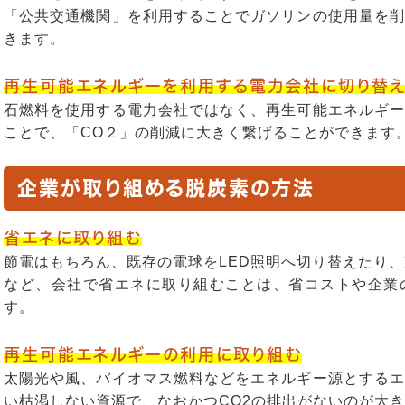
「公共交通機関」を利用することでガソリンの使用量を削
きます。
再生可能エネルギーを利用する電力会社に切り替え
石燃料を使用する電力会社ではなく、再生可能エネルギー
ことで、「CO２」の削減に大きく繋げることができます
企業が取り組める脱炭素の方法
省エネに取り組む
節電はもちろん、既存の電球をLED照明へ切り替えたり、
など、会社で省エネに取り組むことは、省コストや企業
す。
再生可能エネルギーの利用に取り組む
太陽光や風、バイオマス燃料などをエネルギー源とするエ
い枯渇しない資源で、なおかつCO2の排出がないのが大