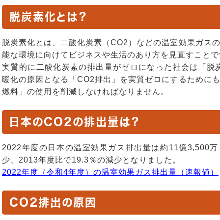
脱炭素化とは？
脱炭素化とは、二酸化炭素（CO2）などの温室効果ガス
能な環境に向けてビジネスや生活のあり方を見直すことで
実質的に二酸化炭素の排出量がゼロになった社会は「脱炭
暖化の原因となる「CO2排出」を実質ゼロにするために
燃料」の使用を削減しなければなりません。
日本のCO2の排出量は？
2022年度の日本の温室効果ガス排出量は約11億3,500万
少、2013年度比で19.3％の減少となりました。
2022年度（令和4年度）の温室効果ガス排出量（速報値）
CO2排出の原因