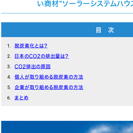
い商材“ソーラーシステムハウ
目 次
脱炭素化とは？
日本のCO2の排出量は？
CO2排出の原因
個人が取り組める脱炭素の方法
企業が取り組める脱炭素の方法
まとめ