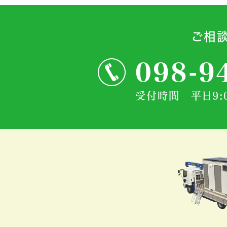
ご相
098-9
受付時間 平日9:0