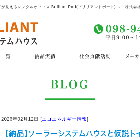
レンタルオフィス Brilliant Port(ブリリアントポート) ～ | 株式会
098-9
平日9:00～1
品一覧
納品実績
社会貢献活動
メー
BLOG
2026年02月12日 [
エコエネルギー情報
]
【納品】ソーラーシステムハウスと仮説ト