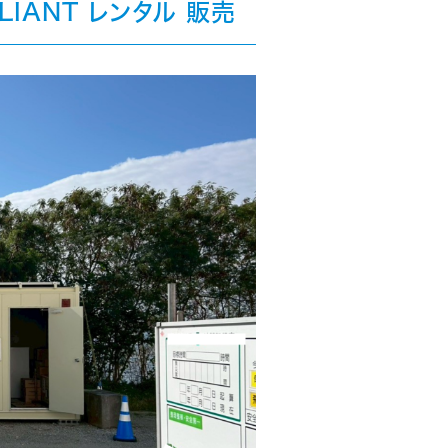
IANT レンタル 販売