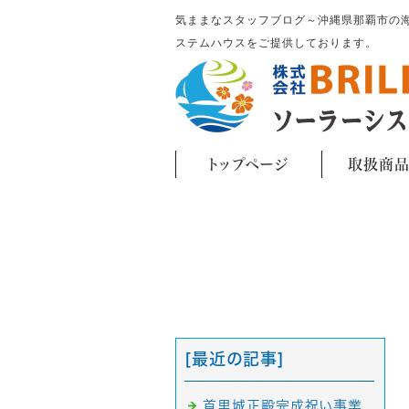
気ままなスタッフブログ～沖縄県那覇市の海が見える
ステムハウスをご提供しております。
トップページ
取扱商
[最近の記事]
首里城正殿完成祝い事業