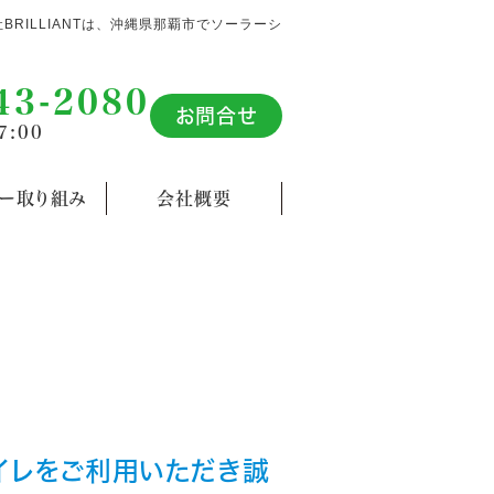
社BRILLIANTは、沖縄県那覇市でソーラーシ
43-2080
お問合せ
7:00
カー取り組み
会社概要
イレをご利用いただき誠