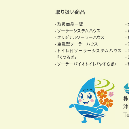
取り扱い商品
取扱商品一覧
ソーラーシステムハウス
オリジナルソーラーハウス
車載型ソーラーハウス
トイレ付ソーラーシステムハウス
『くつろぎ』
ソーラーバイオトイレ『やすらぎ』
株
沖
T