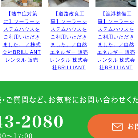
【熱中症対策
【道路改良工
【漁港整備工
に】ソーラーシ
事】ソーラーシ
事】ソーラーシ
ステムハウスを
ステムハウスを
ステムハウスを
ご利用いただき
ご利用いただき
ご利用いただき
ました。 ／株式
ました。／自然
ました。／自然
会社BRILLIANT
エネルギー 販売
エネルギー 販売
レンタル 販売
レンタル 株式会
レンタル 株式会
社BRILLIANT
社BRILLIANT
談・ご質問など、お気軽にお問い合わせくだ
43-2080
お
0～17:00