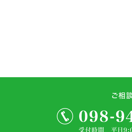
ご相
098-9
受付時間 平日9:0