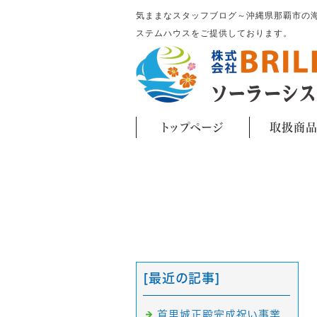
気ままなスタッフブログ～沖縄県那覇市の海が見える
ステムハウスをご提供しております。
トップページ
取扱商
[最近の記事]
首里城正殿完成祝い事業