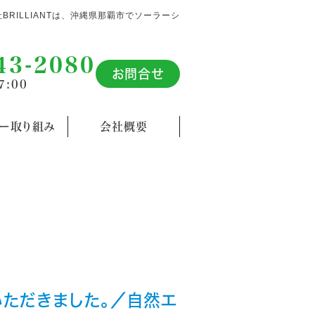
社BRILLIANTは、沖縄県那覇市でソーラーシ
43-2080
お問合せ
7:00
カー取り組み
会社概要
いただきました。／自然エ