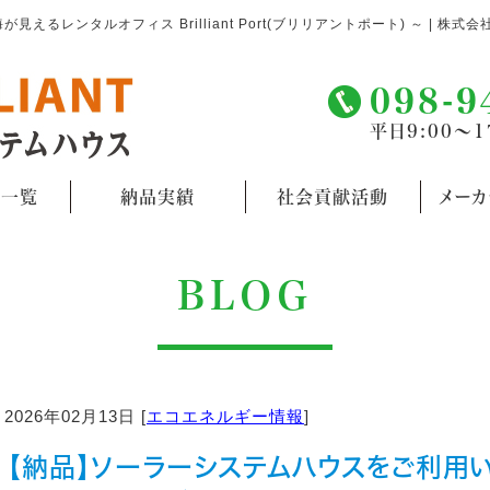
レンタルオフィス Brilliant Port(ブリリアントポート) ～ | 株式会
098-9
平日9:00～1
品一覧
納品実績
社会貢献活動
メー
BLOG
2026年02月13日 [
エコエネルギー情報
]
【納品】ソーラーシステムハウスをご利用